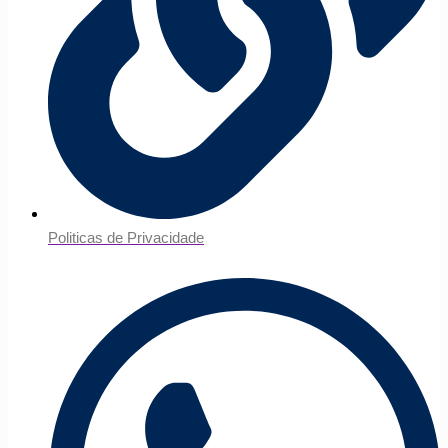
Politicas de Privacidade