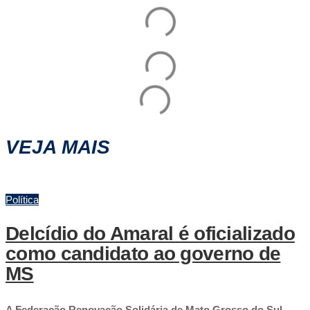
VEJA MAIS
Política
Delcídio do Amaral é oficializado
como candidato ao governo de
MS
A Federação Renovação Solidária de Mato Grosso do Sul,