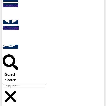
Facebook
Whatsapp
Search
Search