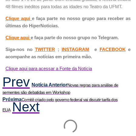
48 filmes inéditos para todas as idades no Teatro da UFMT.
Clique aqui
e faça parte no nosso grupo para receber as
últimas do HiperNoticias.
Clique aqui
e faça parte do nosso grupo no Telegram.
Siga-nos no
TWITTER
;
INSTAGRAM
e
FACEBOOK
e
acompanhe as notícias em primeira mão.
Clique aqui para acessar a Fonte da Notícia
Prev
Notícia Anterior
Novas regras para análise de
sementes são debatidas em Workshop
Próxima
Comitê criado pelo governo federal vai discutir tarifa dos
Next
EUA