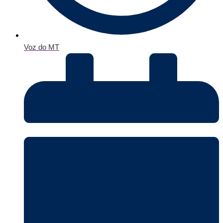
Voz do MT