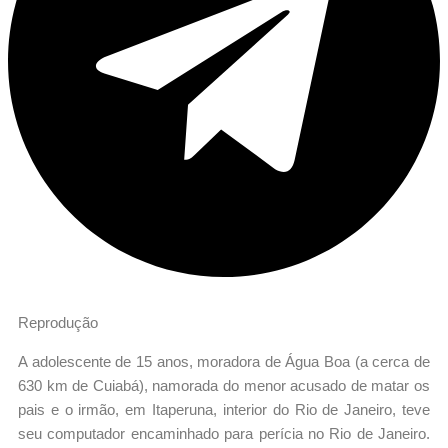
Reprodução
A adolescente de 15 anos, moradora de Água Boa (a cerca de
630 km de Cuiabá), namorada do menor acusado de matar os
pais e o irmão, em Itaperuna, interior do Rio de Janeiro, teve
seu computador encaminhado para perícia no Rio de Janeiro.