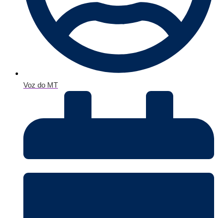
Voz do MT