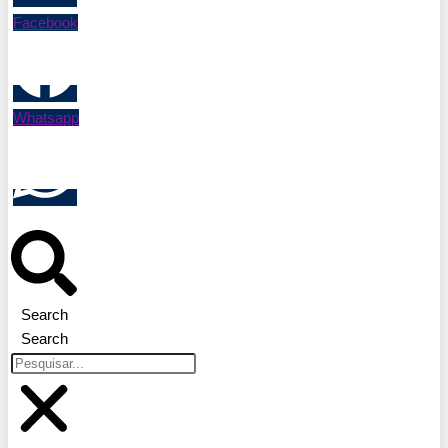
Facebook
Whatsapp
Search
Search