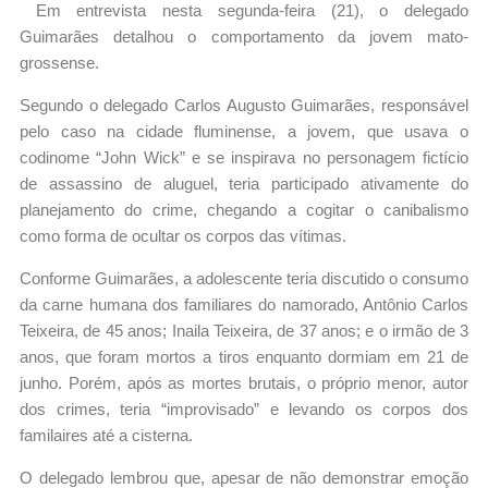
Em entrevista nesta segunda-feira (21), o delegado
Guimarães detalhou o comportamento da jovem mato-
grossense.
Segundo o delegado Carlos Augusto Guimarães, responsável
pelo caso na cidade fluminense, a jovem, que usava o
codinome “John Wick” e se inspirava no personagem fictício
de assassino de aluguel, teria participado ativamente do
planejamento do crime, chegando a cogitar o canibalismo
como forma de ocultar os corpos das vítimas.
Conforme Guimarães, a adolescente teria discutido o consumo
da carne humana dos familiares do namorado, Antônio Carlos
Teixeira, de 45 anos; Inaila Teixeira, de 37 anos; e o irmão de 3
anos, que foram mortos a tiros enquanto dormiam em 21 de
junho. Porém, após as mortes brutais, o próprio menor, autor
dos crimes, teria “improvisado” e levando os corpos dos
familaires até a cisterna.
O delegado lembrou que, apesar de não demonstrar emoção