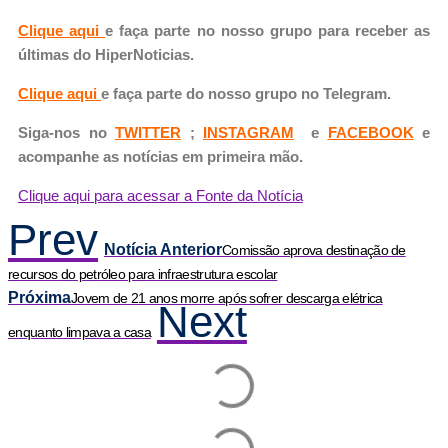
Clique aqui
e faça parte no nosso grupo para receber as
últimas do HiperNoticias.
Clique aqui
e faça parte do nosso grupo no Telegram.
Siga-nos no
TWITTER
;
INSTAGRAM
e
FACEBOOK
e
acompanhe as notícias em primeira mão.
Clique aqui para acessar a Fonte da Notícia
Prev
Notícia Anterior
Comissão aprova destinação de
recursos do petróleo para infraestrutura escolar
Próxima
Jovem de 21 anos morre após sofrer descarga elétrica
Next
enquanto limpava a casa