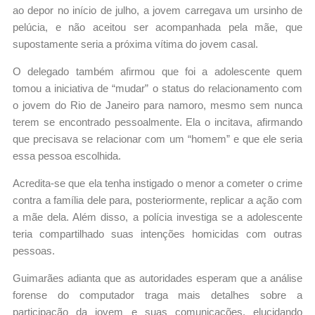
ao depor no início de julho, a jovem carregava um ursinho de
pelúcia, e não aceitou ser acompanhada pela mãe, que
supostamente seria a próxima vítima do jovem casal.
O delegado também afirmou que foi a adolescente quem
tomou a iniciativa de “mudar” o status do relacionamento com
o jovem do Rio de Janeiro para namoro, mesmo sem nunca
terem se encontrado pessoalmente. Ela o incitava, afirmando
que precisava se relacionar com um “homem” e que ele seria
essa pessoa escolhida.
Acredita-se que ela tenha instigado o menor a cometer o crime
contra a família dele para, posteriormente, replicar a ação com
a mãe dela. Além disso, a polícia investiga se a adolescente
teria compartilhado suas intenções homicidas com outras
pessoas.
Guimarães adianta que as autoridades esperam que a análise
forense do computador traga mais detalhes sobre a
participação da jovem e suas comunicações, elucidando