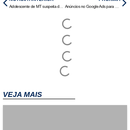
Adolescente de MT suspeita de instigar chacina no RJ cogitou canibalismo, revela delegado | HiperNotícias
Anúncios no Google Ads para Geração de Leads Qualificados: O Guia Definitivo
VEJA MAIS