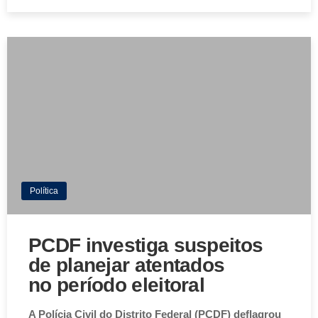
Política
PCDF investiga suspeitos
de planejar atentados
no período eleitoral
A Polícia Civil do Distrito Federal (PCDF) deflagrou