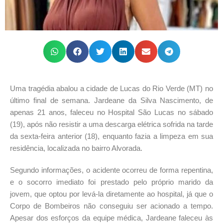
Uma tragédia abalou a cidade de Lucas do Rio Verde (MT) no
último final de semana. Jardeane da Silva Nascimento, de
apenas 21 anos, faleceu no Hospital São Lucas no sábado
(19), após não resistir a uma descarga elétrica sofrida na tarde
da sexta-feira anterior (18), enquanto fazia a limpeza em sua
residência, localizada no bairro Alvorada.
Segundo informações, o acidente ocorreu de forma repentina,
e o socorro imediato foi prestado pelo próprio marido da
jovem, que optou por levá-la diretamente ao hospital, já que o
Corpo de Bombeiros não conseguiu ser acionado a tempo.
Apesar dos esforços da equipe médica, Jardeane faleceu às