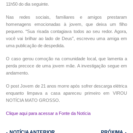
11h50 do dia seguinte.
Nas redes sociais, familiares e amigos prestaram
homenagens emocionadas à jovem, que deixa um filho
pequeno. “Sua risada contagiava todos ao seu redor. Agora,
você vai brilhar ao lado de Deus”, escreveu uma amiga em
uma publicação de despedida.
O caso gerou comoção na comunidade local, que lamenta a
perda precoce de uma jovem mãe. A investigação segue em
andamento.
O post Jovem de 21 anos morre após sofrer descarga elétrica
enquanto limpava a casa apareceu primeiro em VIROU
NOTÍCIA MATO GROSSO.
Clique aqui para acessar a Fonte da Notícia
NOTÍCIA ANTERIOR
PRÓXIMA