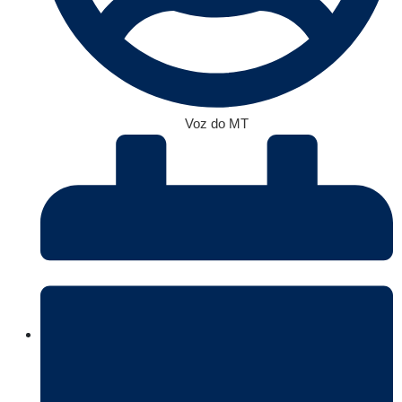
Voz do MT