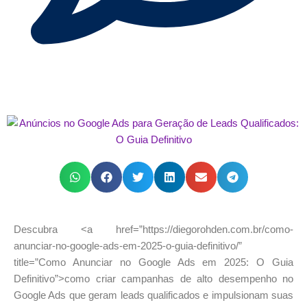
Descubra <a href=”https://diegorohden.com.br/como-
anunciar-no-google-ads-em-2025-o-guia-definitivo/”
title=”Como Anunciar no Google Ads em 2025: O Guia
Definitivo”>como criar campanhas de alto desempenho no
Google Ads que geram leads qualificados e impulsionam suas