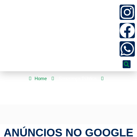
Home
Segurança Pública
Anúncios no Google Ads para Geração de Leads Qualificados: O
Guia Definitivo
ANÚNCIOS NO GOOGLE