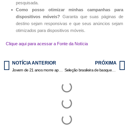
pesquisada.
Como posso otimizar minhas campanhas para
dispositivos móveis?
Garanta que suas páginas de
destino sejam responsivas e que seus anúncios sejam
otimizados para dispositivos móveis.
Clique aqui para acessar a Fonte da Notícia
NOTÍCIA ANTERIOR
PRÓXIMA
Jovem de 21 anos morre após sofrer descarga elétrica enquanto limpava a casa
Seleção brasileira de basquete é convocada para a Copa América