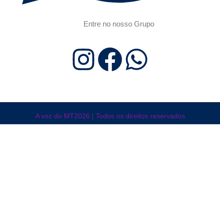
Entre no nosso Grupo
A voz do MT2026 | Todos os direitos reservados