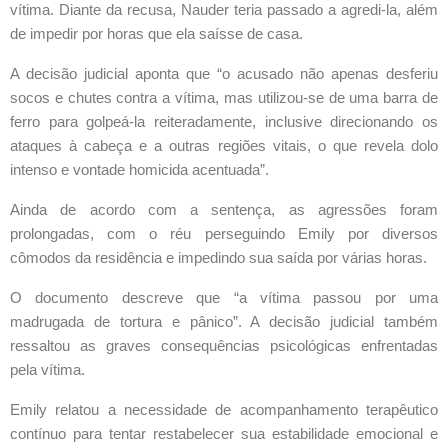
vítima. Diante da recusa, Nauder teria passado a agredi-la, além
de impedir por horas que ela saísse de casa.
A decisão judicial aponta que “o acusado não apenas desferiu
socos e chutes contra a vítima, mas utilizou-se de uma barra de
ferro para golpeá-la reiteradamente, inclusive direcionando os
ataques à cabeça e a outras regiões vitais, o que revela dolo
intenso e vontade homicida acentuada”.
Ainda de acordo com a sentença, as agressões foram
prolongadas, com o réu perseguindo Emily por diversos
cômodos da residência e impedindo sua saída por várias horas.
O documento descreve que “a vítima passou por uma
madrugada de tortura e pânico”. A decisão judicial também
ressaltou as graves consequências psicológicas enfrentadas
pela vítima.
Emily relatou a necessidade de acompanhamento terapêutico
contínuo para tentar restabelecer sua estabilidade emocional e