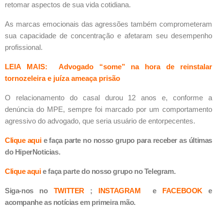
retomar aspectos de sua vida cotidiana.
As marcas emocionais das agressões também comprometeram
sua capacidade de concentração e afetaram seu desempenho
profissional.
LEIA MAIS: Advogado “some” na hora de reinstalar
tornozeleira e juíza ameaça prisão
O relacionamento do casal durou 12 anos e, conforme a
denúncia do MPE, sempre foi marcado por um comportamento
agressivo do advogado, que seria usuário de entorpecentes.
Clique aqui
e faça parte no nosso grupo para receber as últimas
do HiperNoticias.
Clique aqui
e faça parte do nosso grupo no Telegram.
Siga-nos no
TWITTER
;
INSTAGRAM
e
FACEBOOK
e
acompanhe as notícias em primeira mão.