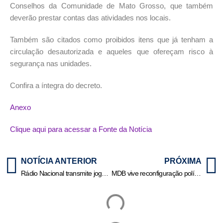
Conselhos da Comunidade de Mato Grosso, que também
deverão prestar contas das atividades nos locais.
Também são citados como proibidos itens que já tenham a
circulação desautorizada e aqueles que ofereçam risco à
segurança nas unidades.
Confira a íntegra do decreto.
Anexo
Clique aqui para acessar a Fonte da Notícia
NOTÍCIA ANTERIOR
PRÓXIMA
Rádio Nacional transmite jogos da 19ª rodada da Série A do Brasileirão
MDB vive reconfiguração política em MT com movimentações e articulações para 2026