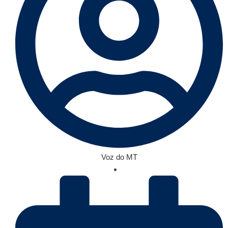
Voz do MT