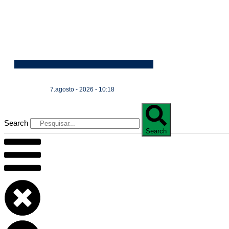
7.agosto - 2026 - 10:18
Search
Search