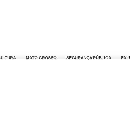
ULTURA
MATO GROSSO
SEGURANÇA PÚBLICA
FAL