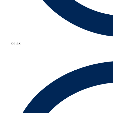
06:58