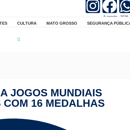
5.agosto - 2026 
TES
CULTURA
MATO GROSSO
SEGURANÇA PÚBLIC
sportes
Brasil encerra Jogos Mundiais Universitários com 16 
A JOGOS MUNDIAIS
S COM 16 MEDALHAS