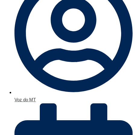
Voz do MT