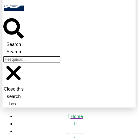
Search
Search
Close this
search
box.
Home
Esportes