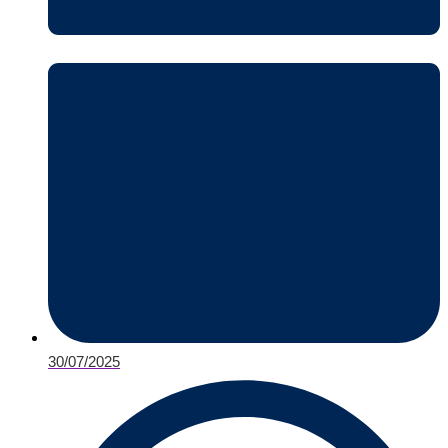
30/07/2025