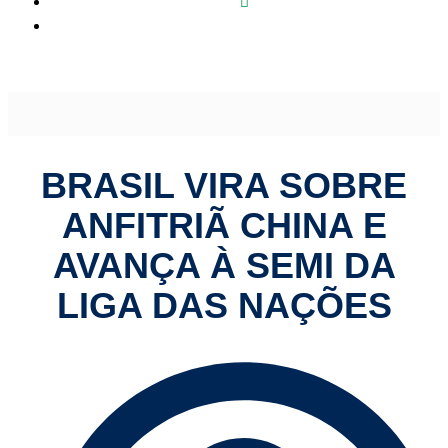
Brasil vira sobre anfitriã China e avança à semi da Liga das
Nações
BRASIL VIRA SOBRE
ANFITRIÃ CHINA E
AVANÇA À SEMI DA
LIGA DAS NAÇÕES