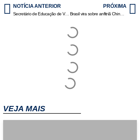
NOTÍCIA ANTERIOR
PRÓXIMA
Secretário de Educação de Várzea Grande (MT) deixa cargo após 3 meses de gestão
Brasil vira sobre anfitriã China e avança à semi da Liga das Nações
VEJA MAIS