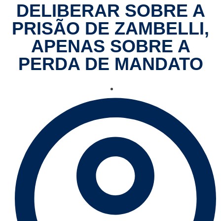
DELIBERAR SOBRE A
PRISÃO DE ZAMBELLI,
APENAS SOBRE A
PERDA DE MANDATO