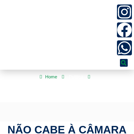
Home
Política
não cabe à Câmara deliberar sobre a prisão de Zambelli, apenas
sobre a perda de mandato
NÃO CABE À CÂMARA