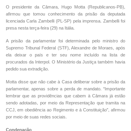
O presidente da Câmara, Hugo Motta (Republicanos-PB),
afirmou que tomou conhecimento da prisão da deputada
licenciada Carla Zambelli (PL-SP) pela imprensa. Zambelli foi
presa nesta terça-feira (29) na Itália.
A prisão da parlamentar foi determinada pelo ministro do
Supremo Tribunal Federal (STF), Alexandre de Moraes, após
ela deixar o país e ter seu nome incluído na lista de
procurados da Interpol. O Ministério da Justiça também havia
pedido sua extradição.
Motta disse que não cabe à Casa deliberar sobre a prisão da
parlamentar, apenas sobre a perda de mandato. “Importante
lembrar que as providências que cabem à Câmara já estão
sendo adotadas, por meio da Representação que tramita na
CCJ, em obediência ao Regimento e à Constituição”, afirmou
por meio de suas redes sociais.
Condenação