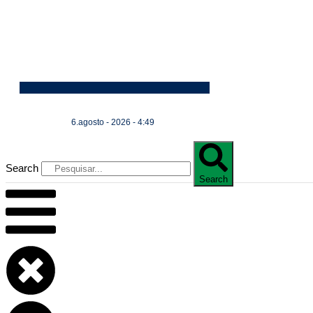
6.agosto - 2026 - 4:49
Search
Search