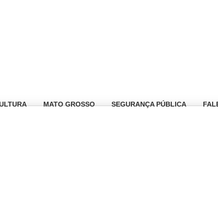
ULTURA
MATO GROSSO
SEGURANÇA PÚBLICA
FAL