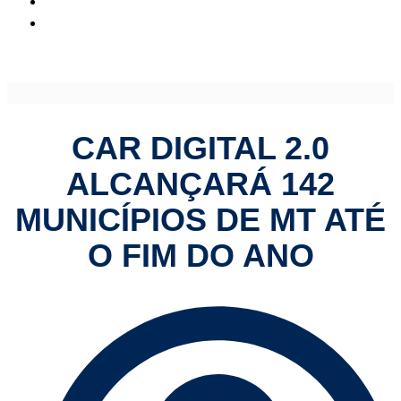
CAR Digital 2.0 alcançará 142 municípios de MT até o fim
do ano
CAR DIGITAL 2.0
ALCANÇARÁ 142
MUNICÍPIOS DE MT ATÉ
O FIM DO ANO