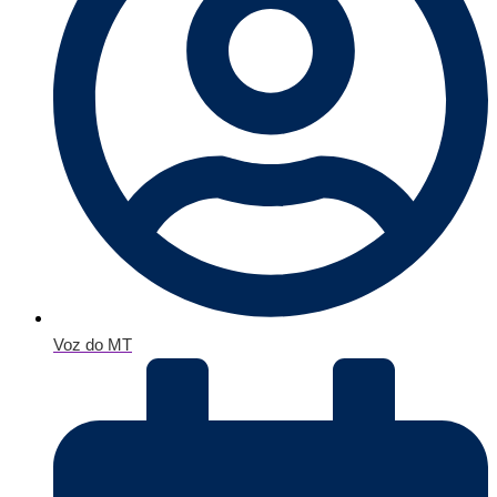
Voz do MT