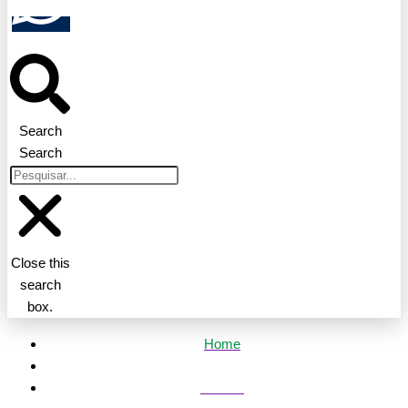
Search
Search
Close this
search
box.
Home
Política