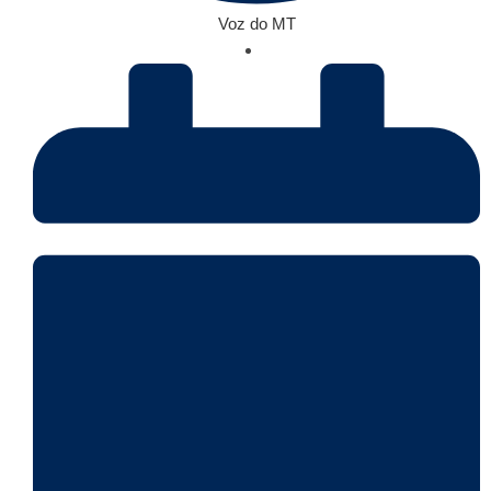
Voz do MT