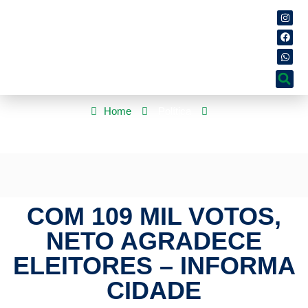
Home
Política
Com 109 mil votos, Neto agradece eleitores – Informa Cidade
COM 109 MIL VOTOS,
NETO AGRADECE
ELEITORES – INFORMA
CIDADE