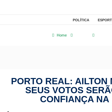
POLÍTICA
ESPORT
Home
Política
Porto Re
PORTO REAL: AILTO
SEUS VOTOS SERÃ
CONFIANÇA NA 