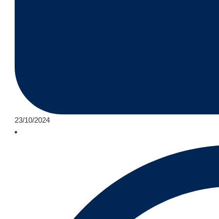
23/10/2024