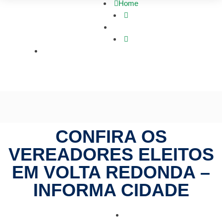
Home
Política
Confira os vereadores eleitos em Volta Redonda –
Informa Cidade
CONFIRA OS
VEREADORES ELEITOS
EM VOLTA REDONDA –
INFORMA CIDADE