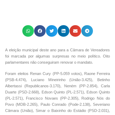
A eleição municipal deste ano para a Câmara de Vereadores
foi marcada por algumas surpresas no meio político. Oito
parlamentares não conseguiram renovar o mandato.
Foram eleitos Renan Cury (PP-5.059 votos), Raone Ferreira
(PSB-4.474), Luciano Mineirinho (União-3.425), Betinho
Albertassi (Republicanos-3.170), Neném (PP-2.854), Carla
Duarte (PSD-2.668), Edson Quinto (PL-2.571), Edson Quinto
(PL-2.571), Francisco Novaes (PP-2.305), Rodrigo Nós do
Povo (MDB-2.265), Paulo Conrado (Pode-2.138), Severiano
Câmara (União), Simar o Baixinho do Estádio (PSD-2.031),