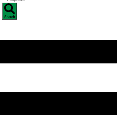
Search