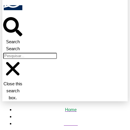
Search
Search
Close this
search
box.
Home
Política