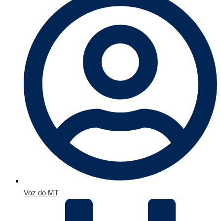
Voz do MT