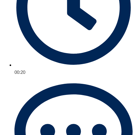
00:20