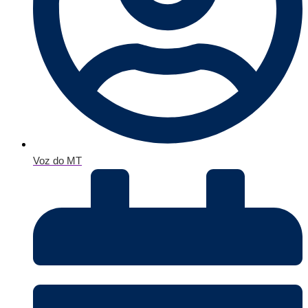
Voz do MT