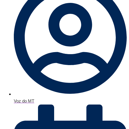
Voz do MT