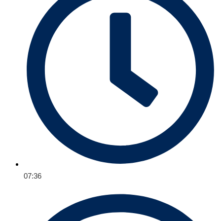
07:36