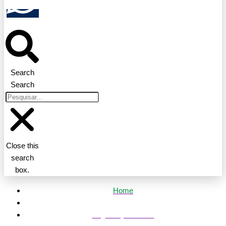
Search
Search
Close this
search
box.
Home
Segurança Pública