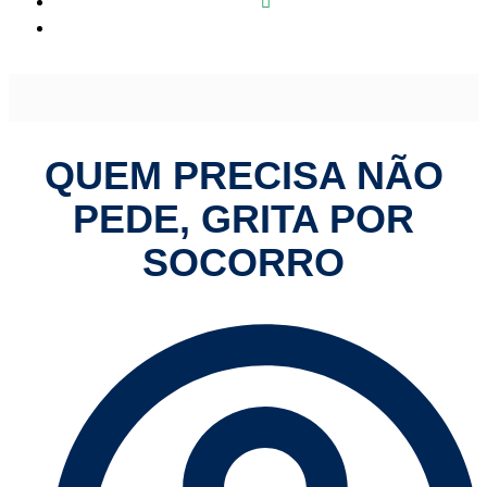
Quem precisa não pede, grita por socorro
QUEM PRECISA NÃO
PEDE, GRITA POR
SOCORRO