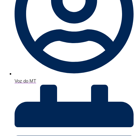
Voz do MT