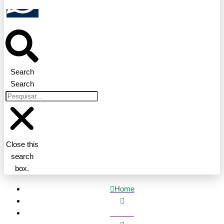
Search
Search
Close this
search
box.
Home
Política