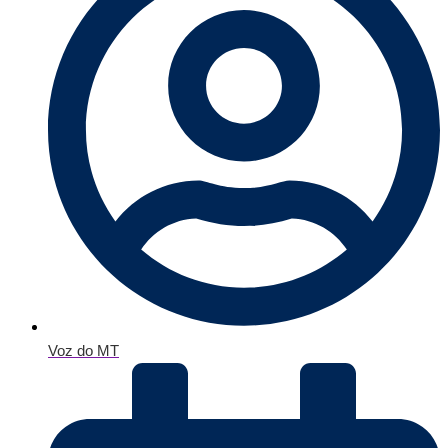
Voz do MT