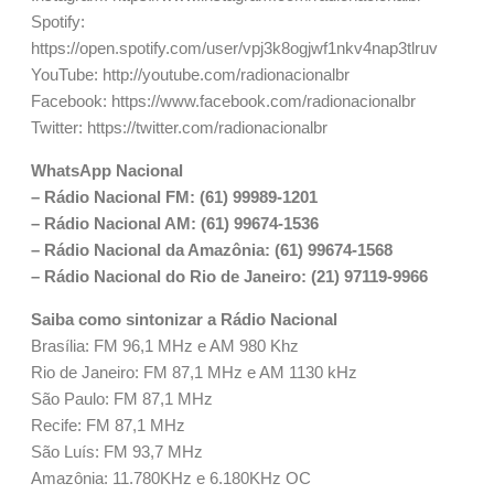
Spotify:
https://open.spotify.com/user/vpj3k8ogjwf1nkv4nap3tlruv
YouTube: http://youtube.com/radionacionalbr
Facebook: https://www.facebook.com/radionacionalbr
Twitter: https://twitter.com/radionacionalbr
WhatsApp Nacional
– Rádio Nacional FM: (61) 99989-1201
– Rádio Nacional AM: (61) 99674-1536
– Rádio Nacional da Amazônia: (61) 99674-1568
– Rádio Nacional do Rio de Janeiro: (21) 97119-9966
Saiba como sintonizar a Rádio Nacional
Brasília: FM 96,1 MHz e AM 980 Khz
Rio de Janeiro: FM 87,1 MHz e AM 1130 kHz
São Paulo: FM 87,1 MHz
Recife: FM 87,1 MHz
São Luís: FM 93,7 MHz
Amazônia: 11.780KHz e 6.180KHz OC