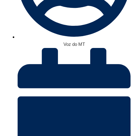
Voz do MT