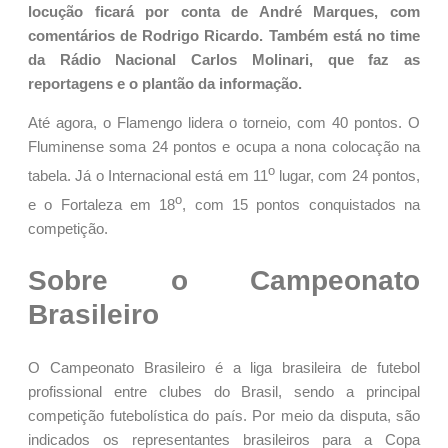
locução ficará por conta de André Marques, com
comentários de Rodrigo Ricardo. Também está no time
da Rádio Nacional Carlos Molinari, que faz as
reportagens e o plantão da informação.
Até agora, o Flamengo lidera o torneio, com 40 pontos. O
Fluminense soma 24 pontos e ocupa a nona colocação na
o
tabela. Já o Internacional está em 11
lugar, com 24 pontos,
o
e o Fortaleza em 18
, com 15 pontos conquistados na
competição.
Sobre o Campeonato
Brasileiro
O Campeonato Brasileiro é a liga brasileira de futebol
profissional entre clubes do Brasil, sendo a principal
competição futebolística do país. Por meio da disputa, são
indicados os representantes brasileiros para a Copa