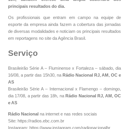
principais resultados do dia.
Os profissionais que entram em campo na equipe de
esporte da empresa ainda fazem a cobertura das jornadas
de diversas modalidades e noticiam os principais resultados
em reportagens no site da Agência Brasil.
Serviço
Brasileirão Série A – Fluminense x Fortaleza – sábado, dia
16/08, a partir das 15h30, na
Rádio Nacional
RJ, AM, OC e
AS
Brasileirão Série A – Internacional x Flamengo – domingo,
dia 17/08, a partir das 18h, na
Rádio Nacional RJ, AM, OC
e AS
Rádio Nacional
na internet e nas redes sociais
Site: https://radios.ebc.com.br
Instagram: https://www.instagram.com/radionacionalbr