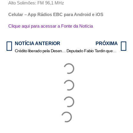
Alto Solimões: FM 96,1 MHz
Celular – App Rádios EBC para Android e iOS
Clique aqui para acessar a Fonte da Notícia
NOTÍCIA ANTERIOR
PRÓXIMA
Crédito liberado pela Desenvolve MT para indústrias triplica no primeiro semestre de 2025
Deputado Fabio Tardin quer oficializar em MT o Dia Estadual da Chiquitania