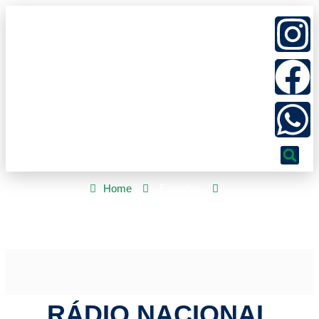
Home
Esportes
Rádio Nacional acompanha jogos da 20ª rodada da Série A do
Brasileirão
RÁDIO NACIONAL