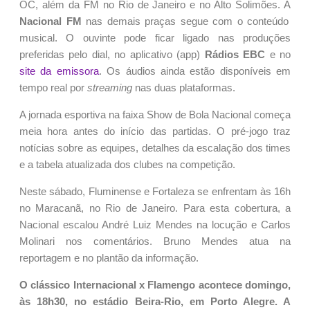
OC, além da FM no Rio de Janeiro e no Alto Solimões. A
Nacional FM
nas demais praças segue com o conteúdo
musical. O ouvinte pode ficar ligado nas produções
preferidas pelo dial, no aplicativo (app)
Rádios EBC
e no
site da emissora
. Os áudios ainda estão disponíveis em
tempo real por
streaming
nas duas plataformas.
A jornada esportiva na faixa Show de Bola Nacional começa
meia hora antes do início das partidas. O pré-jogo traz
notícias sobre as equipes, detalhes da escalação dos times
e a tabela atualizada dos clubes na competição.
Neste sábado, Fluminense e Fortaleza se enfrentam às 16h
no Maracanã, no Rio de Janeiro. Para esta cobertura, a
Nacional escalou André Luiz Mendes na locução e Carlos
Molinari nos comentários. Bruno Mendes atua na
reportagem e no plantão da informação.
O clássico Internacional x Flamengo acontece domingo,
às 18h30, no estádio Beira-Rio, em Porto Alegre. A