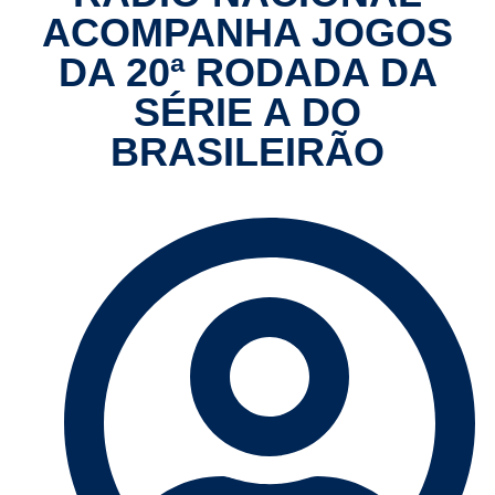
ACOMPANHA JOGOS
DA 20ª RODADA DA
SÉRIE A DO
BRASILEIRÃO