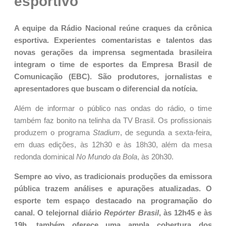
esportivo
A equipe da Rádio Nacional reúne craques da crônica
esportiva. Experientes comentaristas e talentos das
novas gerações da imprensa segmentada brasileira
integram o time de esportes da Empresa Brasil de
Comunicação (EBC). São produtores, jornalistas e
apresentadores que buscam o diferencial da notícia.
Além de informar o público nas ondas do rádio, o time
também faz bonito na telinha da TV Brasil. Os profissionais
produzem o programa
Stadium
, de segunda a sexta-feira,
em duas edições, às 12h30 e às 18h30, além da mesa
redonda dominical
No Mundo da Bola
, às 20h30.
Sempre ao vivo, as tradicionais produções da emissora
pública trazem análises e apurações atualizadas. O
esporte tem espaço destacado na programação do
canal. O telejornal diário
Repórter Brasil
, às 12h45 e às
19h, também oferece uma ampla cobertura dos