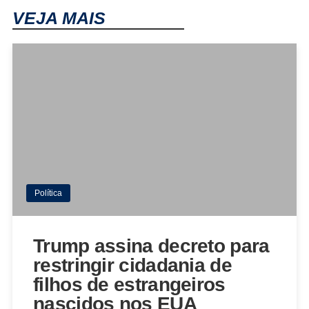
VEJA MAIS
Política
Trump assina decreto para
restringir cidadania de
filhos de estrangeiros
nascidos nos EUA