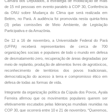
Câmara dos Deputados, a estratégia de mobilização de mais
de 15 mil pessoas em evento paralelo à COP 30, Conferência
da ONU sobre Mudança do Clima que será realizada em
Belém, no Pará. A audiência foi promovida nesta quinta-feira
(3) pelas comissões de Meio Ambiente, de Legislação
Participativa e da Amazônia.
De 12 a 16 de novembro, a Universidade Federal do Pará
(UFPA) receberá representantes de cerca de 700
organizações sociais e populares de todo o mundo em defesa
de desmatamento zero, recuperação de áreas degradadas por
meio de replantio, produção de alimentos livres de agrotóxicos,
reconhecimento de territórios dos povos tradicionais,
democratização do acesso à terra e compromisso ético em
defesa de todas as formas de vida.
Integrante da organização política da Cúpula dos Povos, Ayala
Ferreira afirmou que os movimentos populares querem ser
efetivamente escutados pelas lideranças mundiais reunidas na
COP 30, que ocorrerá entre 10 e 21 de novembro. “Queremos,