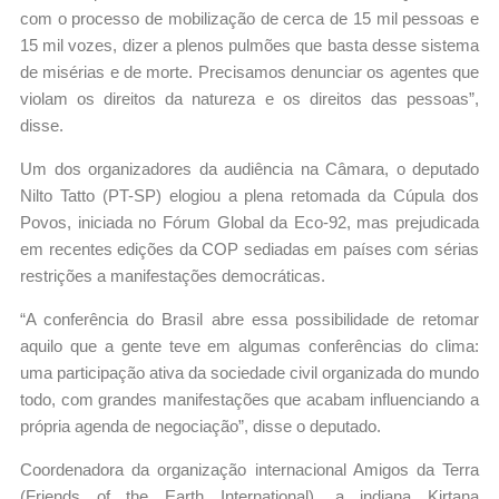
com o processo de mobilização de cerca de 15 mil pessoas e
15 mil vozes, dizer a plenos pulmões que basta desse sistema
de misérias e de morte. Precisamos denunciar os agentes que
violam os direitos da natureza e os direitos das pessoas”,
disse.
Um dos organizadores da audiência na Câmara, o deputado
Nilto Tatto (PT-SP) elogiou a plena retomada da Cúpula dos
Povos, iniciada no Fórum Global da Eco-92, mas prejudicada
em recentes edições da COP sediadas em países com sérias
restrições a manifestações democráticas.
“A conferência do Brasil abre essa possibilidade de retomar
aquilo que a gente teve em algumas conferências do clima:
uma participação ativa da sociedade civil organizada do mundo
todo, com grandes manifestações que acabam influenciando a
própria agenda de negociação”, disse o deputado.
Coordenadora da organização internacional Amigos da Terra
(Friends of the Earth International), a indiana Kirtana