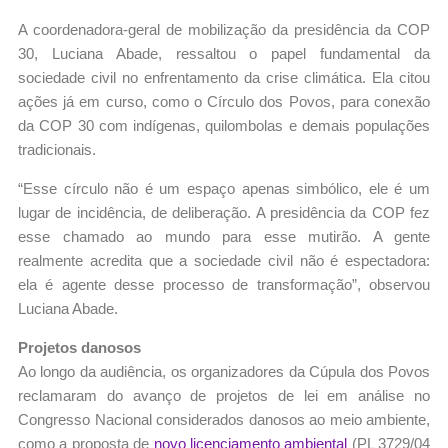
A coordenadora-geral de mobilização da presidência da COP
30, Luciana Abade, ressaltou o papel fundamental da
sociedade civil no enfrentamento da crise climática. Ela citou
ações já em curso, como o Círculo dos Povos, para conexão
da COP 30 com indígenas, quilombolas e demais populações
tradicionais.
“Esse círculo não é um espaço apenas simbólico, ele é um
lugar de incidência, de deliberação. A presidência da COP fez
esse chamado ao mundo para esse mutirão. A gente
realmente acredita que a sociedade civil não é espectadora:
ela é agente desse processo de transformação”, observou
Luciana Abade.
Projetos danosos
Ao longo da audiência, os organizadores da Cúpula dos Povos
reclamaram do avanço de projetos de lei em análise no
Congresso Nacional considerados danosos ao meio ambiente,
como a proposta de
novo licenciamento ambiental
(PL 3729/04