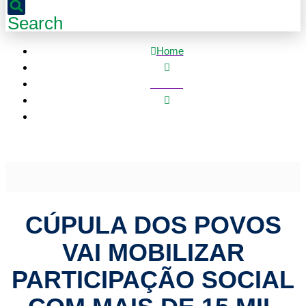
Search
Home
Política
Cúpula dos Povos vai mobilizar participação social com
mais de 15 mil pessoas na COP 30
CÚPULA DOS POVOS
VAI MOBILIZAR
PARTICIPAÇÃO SOCIAL