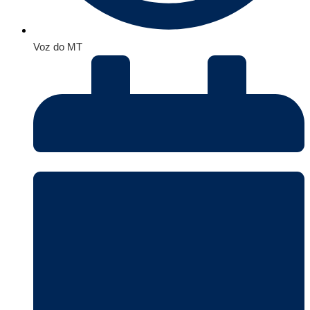
Voz do MT