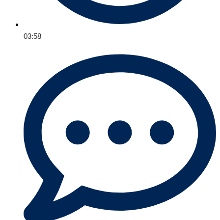
03:58