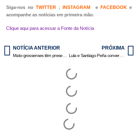
Siga-nos no
TWITTER
;
INSTAGRAM
e
FACEBOOK
e
acompanhe as notícias em primeira mão.
Clique aqui para acessar a Fonte da Notícia
NOTÍCIA ANTERIOR
PRÓXIMA
Mato-grossenses têm presença de destaque no XIII Fórum Jurídico de Lisboa
Lula e Santiago Peña conversam sobre caso de espionagem da Abin