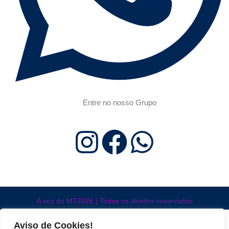
Entre no nosso Grupo
A voz do MT2026 | Todos os direitos reservados
Aviso de Cookies!