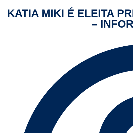
KATIA MIKI É ELEITA P
– INFO