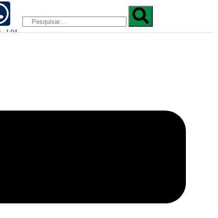
 - 1:04