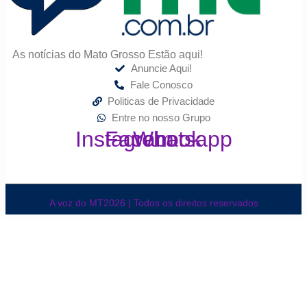
As notícias do Mato Grosso Estão aqui!
Anuncie Aqui!
Fale Conosco
Politicas de Privacidade
Entre no nosso Grupo
Instagram
Facebook
Whatsapp
A voz do MT2026 | Todos os direitos reservados