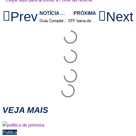
Prev
Next
NOTÍCIA ANTERIOR
PRÓXIMA
Guia Completo de SEO Local para Clínicas e Consultórios Médicos
STF barra despejo e Wilson Santos destaca que a decisão trouxe alívio às famílias do Contorno Leste
VEJA MAIS
Política