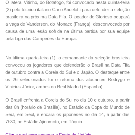
O lateral Vitinho, do Botafogo, foi convocado nesta quinta-feira
(2) pelo técnico italiano Carlo Ancelotti para defender a seleção
brasileira na próxima Data Fifa. O jogador do Glorioso ocupará
a vaga de Vanderson, do Monaco (França), desconvocado por
causa de uma lesão sofrida na última partida por sua equipe
pela Liga dos Campeões da Europa.
Na última quarta-feira (1), o comandante da seleção brasileira
convocou os jogadores que defenderão o Brasil na Data Fifa
de outubro contra a Coreia do Sul e o Japão. O destaque entre
os 26 selecionados foi o retorno dos atacantes Rodrygo e
Vinicius Júnior, ambos do Real Madrid (Espanha).
O Brasil enfrenta a Coreia do Sul no dia 10 e outubro, a partir
das 8h (horário de Brasília), no Estádio da Copa do Mundo de
Seul, em Seul, e encara os japoneses no dia 14, a partir das
7h30, no Estádio Ajinomoto, em Tóquio.
Clique aqui para acessar a Fonte da Notícia