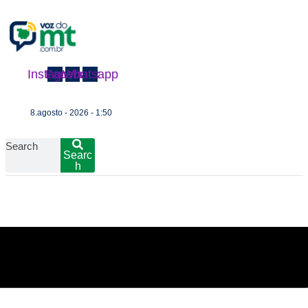
Instagram
Facebook
Whatsapp
8.agosto - 2026 - 1:50
Search
Searc
h