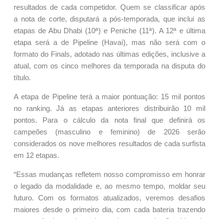
resultados de cada competidor. Quem se classificar após
a nota de corte, disputará a pós-temporada, que inclui as
etapas de Abu Dhabi (10ª) e Peniche (11ª). A 12ª e última
etapa será a de Pipeline (Havaí), mas não será com o
formato do Finals, adotado nas últimas edições, inclusive a
atual, com os cinco melhores da temporada na disputa do
título.
A etapa de Pipeline terá a maior pontuação: 15 mil pontos
no ranking. Já as etapas anteriores distribuirão 10 mil
pontos. Para o cálculo da nota final que definirá os
campeões (masculino e feminino) de 2026 serão
considerados os nove melhores resultados de cada surfista
em 12 etapas.
“Essas mudanças refletem nosso compromisso em honrar
o legado da modalidade e, ao mesmo tempo, moldar seu
futuro. Com os formatos atualizados, veremos desafios
maiores desde o primeiro dia, com cada bateria trazendo