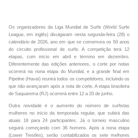
Os organizadores da Liga Mundial de Surfe (World Surfe
League, em inglês) divulgaram nesta segunda-feira (28) o
calendário de 2026, ano em que se comemora os 50 anos
do circuito profissional de surfe. A competição terá 12
etapas, com início em abril e término em dezembro.
Diferentemente das edições anteriores, o corte por notas
ocorrerá na nona etapa do Mundial, e a grande final em
Pipeline (Havaí) reunirá todos os competidores, incluindo os
que não avançaram após a nota de corte. A etapa brasileira
de Saquarema (RJ) ocorrerá entre 12 a 20 de junho.
Outra novidade é o aumento do número de surfistas
mulheres no início da temporada regular, que subirá das
atuais 18 para 24 participantes. Já o torneio masculino
seguirá começando com 36 homens. Após a nona etapa
(Lower Trestles), serão contabilizados os sete melhores