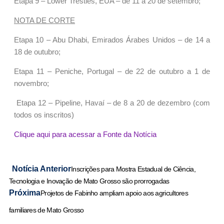
Etapa 9 – Lower Trestles, EUA – de 11 a 20 de setembro;
NOTA DE CORTE
Etapa 10 – Abu Dhabi, Emirados Árabes Unidos – de 14 a
18 de outubro;
Etapa 11 – Peniche, Portugal – de 22 de outubro a 1 de
novembro;
Etapa 12 – Pipeline, Havaí – de 8 a 20 de dezembro (com
todos os inscritos)
Clique aqui para acessar a Fonte da Notícia
Notícia Anterior
Inscrições para Mostra Estadual de Ciência,
Tecnologia e Inovação de Mato Grosso são prorrogadas
Próxima
Projetos de Fabinho ampliam apoio aos agricultores
familiares de Mato Grosso