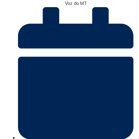
Voz do MT