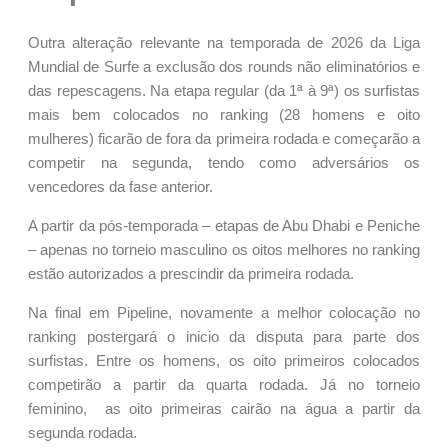
Outra alteração relevante na temporada de 2026 da Liga
Mundial de Surfe a exclusão dos rounds não eliminatórios e
das repescagens. Na etapa regular (da 1ª à 9ª) os surfistas
mais bem colocados no ranking (28 homens e oito
mulheres) ficarão de fora da primeira rodada e começarão a
competir na segunda, tendo como adversários os
vencedores da fase anterior.
A partir da pós-temporada – etapas de Abu Dhabi e Peniche
– apenas no torneio masculino os oitos melhores no ranking
estão autorizados a prescindir da primeira rodada.
Na final em Pipeline, novamente a melhor colocação no
ranking postergará o inicio da disputa para parte dos
surfistas. Entre os homens, os oito primeiros colocados
competirão a partir da quarta rodada. Já no torneio
feminino, as oito primeiras cairão na água a partir da
segunda rodada.