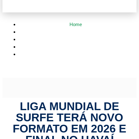
Home
Esportes
Liga Mundial de Surfe terá novo formato em 2026 e final
no Havaí
LIGA MUNDIAL DE
SURFE TERÁ NOVO
FORMATO EM 2026 E