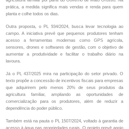
prática, a medida significa mais vendas e renda para quem
planta e colhe todos os dias.
Outra proposta, o PL 934/2024, busca levar tecnologia ao
campo. A iniciativa prevê que pequenos produtores tenham
acesso a ferramentas modernas como GPS agrícola,
sensores, drones e softwares de gestão, com o objetivo de
aumentar a produtividade e facilitar o trabalho diário na
lavoura.
Já o PL 437/2025 mira na participação do setor privado. O
texto propõe a concessão de incentivos fiscais para empresas
que adquirirem pelo menos 20% de seus produtos da
agricultura familiar, ampliando as oportunidades de
comercialização para os produtores, além de reduzir a
dependência do poder público.
Também está na pauta o PL 1507/2024, voltado à garantia de
acesso à água nas propriedades rurais. O projeto prevê apoio