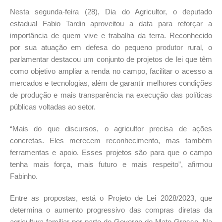
Nesta segunda-feira (28), Dia do Agricultor, o deputado
estadual Fabio Tardin aproveitou a data para reforçar a
importância de quem vive e trabalha da terra. Reconhecido
por sua atuação em defesa do pequeno produtor rural, o
parlamentar destacou um conjunto de projetos de lei que têm
como objetivo ampliar a renda no campo, facilitar o acesso a
mercados e tecnologias, além de garantir melhores condições
de produção e mais transparência na execução das políticas
públicas voltadas ao setor.
“Mais do que discursos, o agricultor precisa de ações
concretas. Eles merecem reconhecimento, mas também
ferramentas e apoio. Esses projetos são para que o campo
tenha mais força, mais futuro e mais respeito”, afirmou
Fabinho.
Entre as propostas, está o Projeto de Lei 2028/2023, que
determina o aumento progressivo das compras diretas da
agricultura familiar por parte do Governo de Mato Grosso. Na