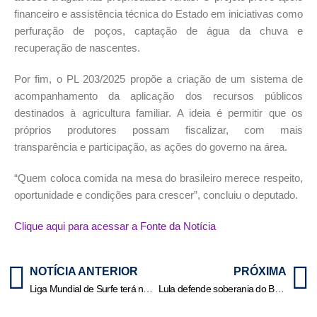
financeiro e assistência técnica do Estado em iniciativas como
perfuração de poços, captação de água da chuva e
recuperação de nascentes.
Por fim, o PL 203/2025 propõe a criação de um sistema de
acompanhamento da aplicação dos recursos públicos
destinados à agricultura familiar. A ideia é permitir que os
próprios produtores possam fiscalizar, com mais
transparência e participação, as ações do governo na área.
“Quem coloca comida na mesa do brasileiro merece respeito,
oportunidade e condições para crescer”, concluiu o deputado.
Clique aqui para acessar a Fonte da Notícia
NOTÍCIA ANTERIOR
PRÓXIMA
Liga Mundial de Surfe terá novo formato em 2026 e final no Havaí
Lula defende soberania do Brasil sobre minerais críticos