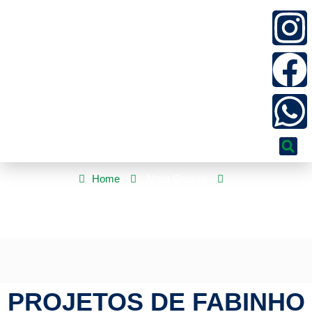
Home
Mato Grosso
Projetos de Fabinho ampliam apoio aos agricultores familiares de
Mato Grosso
PROJETOS DE FABINHO