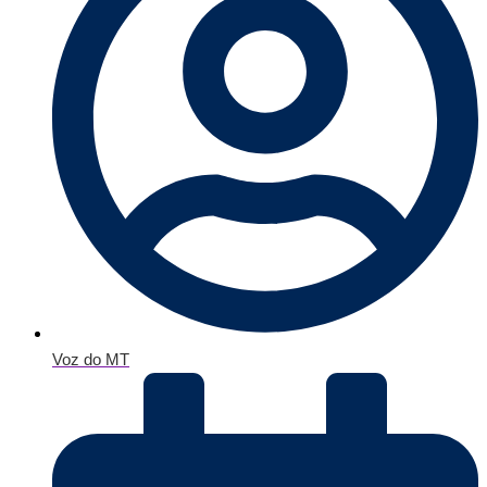
Voz do MT