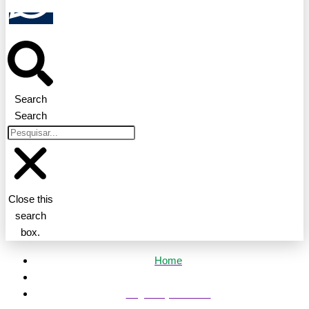
Search
Search
Close this
search
box.
Home
Segurança Pública