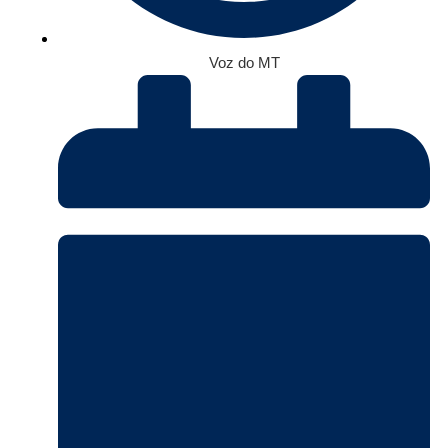
Voz do MT