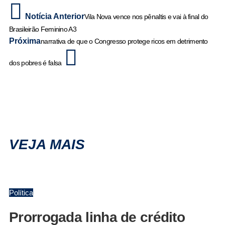
Notícia Anterior
Vila Nova vence nos pênaltis e vai à final do
Brasileirão Feminino A3
Próxima
narrativa de que o Congresso protege ricos em detrimento
dos pobres é falsa
VEJA MAIS
Política
Prorrogada linha de crédito