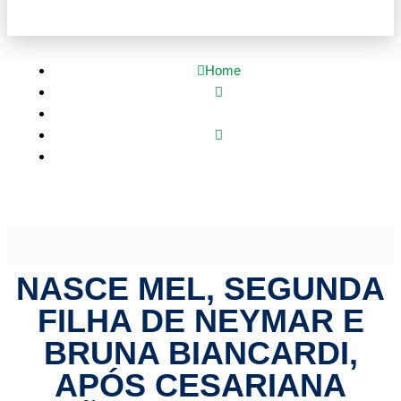
Home
Mato Grosso
Nasce Mel, segunda filha de Neymar e Bruna Biancardi,
após cesariana não planejada | HiperNotícias
NASCE MEL, SEGUNDA
FILHA DE NEYMAR E
BRUNA BIANCARDI,
APÓS CESARIANA