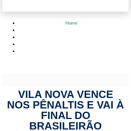
Home
Esportes
Vila Nova vence nos pênaltis e vai à final do Brasileirão
Feminino A3
VILA NOVA VENCE
NOS PÊNALTIS E VAI À
FINAL DO
BRASILEIRÃO