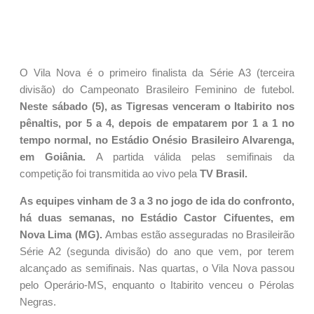
O Vila Nova é o primeiro finalista da Série A3 (terceira
divisão) do Campeonato Brasileiro Feminino de futebol.
Neste sábado (5), as Tigresas venceram o Itabirito nos
pênaltis, por 5 a 4, depois de empatarem por 1 a 1 no
tempo normal, no Estádio Onésio Brasileiro Alvarenga,
em Goiânia.
A partida válida pelas semifinais da
competição foi transmitida ao vivo pela
TV Brasil.
As equipes vinham de 3 a 3 no jogo de ida do confronto,
há duas semanas, no Estádio Castor Cifuentes, em
Nova Lima (MG).
Ambas estão asseguradas no Brasileirão
Série A2 (segunda divisão) do ano que vem, por terem
alcançado as semifinais. Nas quartas, o Vila Nova passou
pelo Operário-MS, enquanto o Itabirito venceu o Pérolas
Negras.