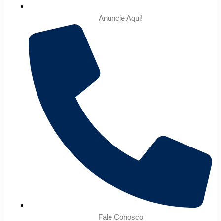
Anuncie Aqui!
Fale Conosco