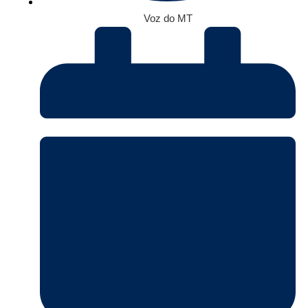
Voz do MT