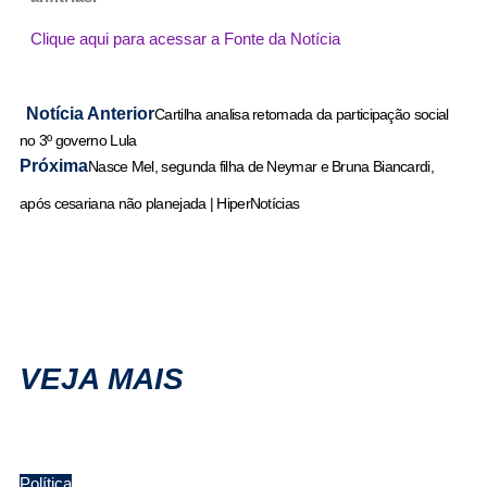
Clique aqui para acessar a Fonte da Notícia
Notícia Anterior
Cartilha analisa retomada da participação social
no 3º governo Lula
Próxima
Nasce Mel, segunda filha de Neymar e Bruna Biancardi,
após cesariana não planejada | HiperNotícias
VEJA MAIS
Política