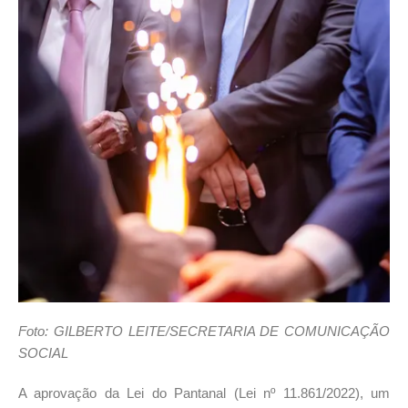
Foto: GILBERTO LEITE/SECRETARIA DE COMUNICAÇÃO
SOCIAL
A aprovação da Lei do Pantanal (Lei nº 11.861/2022), um