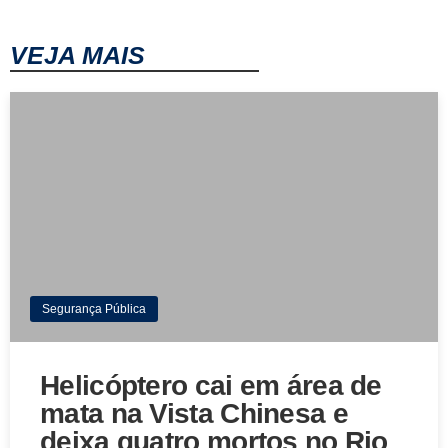
VEJA MAIS
Segurança Pública
Helicóptero cai em área de
mata na Vista Chinesa e
deixa quatro mortos no Rio