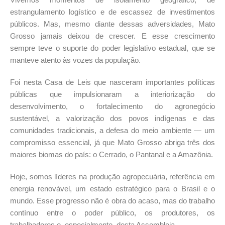
estrangulamento logístico e de escassez de investimentos
públicos. Mas, mesmo diante dessas adversidades, Mato
Grosso jamais deixou de crescer. E esse crescimento
sempre teve o suporte do poder legislativo estadual, que se
manteve atento às vozes da população.
Foi nesta Casa de Leis que nasceram importantes políticas
públicas que impulsionaram a interiorização do
desenvolvimento, o fortalecimento do agronegócio
sustentável, a valorização dos povos indígenas e das
comunidades tradicionais, a defesa do meio ambiente — um
compromisso essencial, já que Mato Grosso abriga três dos
maiores biomas do país: o Cerrado, o Pantanal e a Amazônia.
Hoje, somos líderes na produção agropecuária, referência em
energia renovável, um estado estratégico para o Brasil e o
mundo. Esse progresso não é obra do acaso, mas do trabalho
contínuo entre o poder público, os produtores, os
trabalhadores e, especialmente, desta Assembleia.