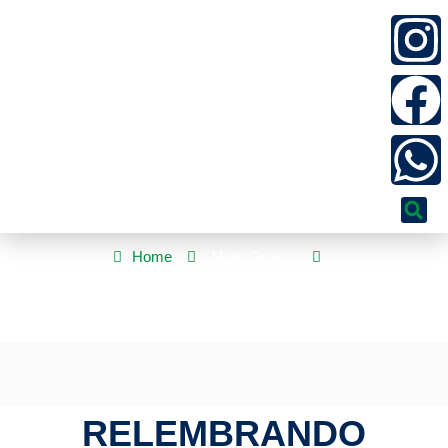
Home
Mato Grosso
Relembrando trajetória de ações feitas no parlamento, deputado
Botelho celebra os 190 Anos da Assembleia Legislativa de MT
RELEMBRANDO