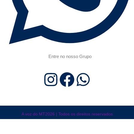
Entre no nosso Grupo
A voz do MT2026 | Todos os direitos reservados