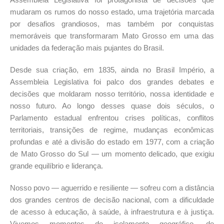
mudaram os rumos do nosso estado, uma trajetória marcada
por desafios grandiosos, mas também por conquistas
memoráveis que transformaram Mato Grosso em uma das
unidades da federação mais pujantes do Brasil.
Desde sua criação, em 1835, ainda no Brasil Império, a
Assembleia Legislativa foi palco dos grandes debates e
decisões que moldaram nosso território, nossa identidade e
nosso futuro. Ao longo desses quase dois séculos, o
Parlamento estadual enfrentou crises políticas, conflitos
territoriais, transições de regime, mudanças econômicas
profundas e até a divisão do estado em 1977, com a criação
de Mato Grosso do Sul — um momento delicado, que exigiu
grande equilíbrio e liderança.
Nosso povo — aguerrido e resiliente — sofreu com a distância
dos grandes centros de decisão nacional, com a dificuldade
de acesso à educação, à saúde, à infraestrutura e à justiça.
Vivemos momentos de isolamento geográfico, de