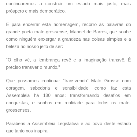
continuaremos a construir um estado mais justo, mais
próspero e mais democrático.
E para encerrar esta homenagem, recorro às palavras do
grande poeta mato-grossense, Manoel de Barros, que soube
como ninguém enxergar a grandeza nas coisas simples e a
beleza no nosso jeito de ser:
“O olho vê, a lembrança revê e a imaginação transvê. É
preciso transver o mundo.”
Que possamos continuar “transvendo” Mato Grosso com
coragem, sabedoria e sensibilidade, como faz esta
Assembleia há 190 anos: transformando desafios em
conquistas, e sonhos em realidade para todos os mato-
grossenses.
Parabéns à Assembleia Legislativa e ao povo deste estado
que tanto nos inspira.