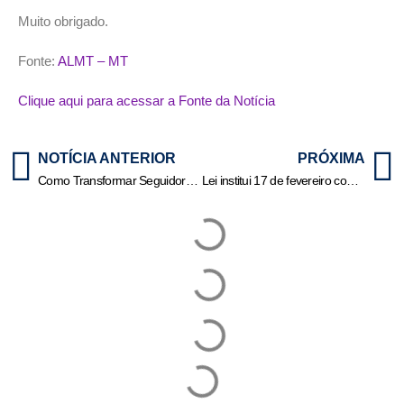
Muito obrigado.
Fonte:
ALMT – MT
Clique aqui para acessar a Fonte da Notícia
NOTÍCIA ANTERIOR
PRÓXIMA
Como Transformar Seguidores em Clientes?
Lei institui 17 de fevereiro como Dia Nacional da Axé Music