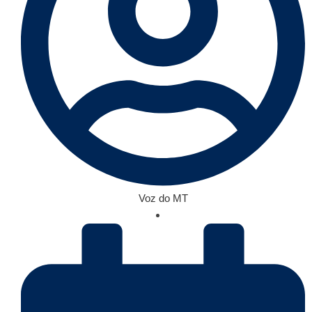
Voz do MT