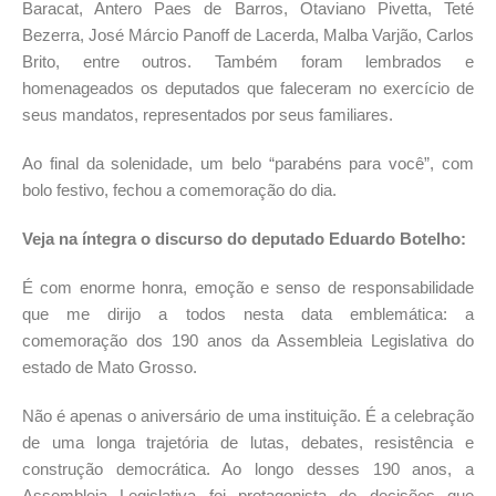
Baracat, Antero Paes de Barros, Otaviano Pivetta, Teté
Bezerra, José Márcio Panoff de Lacerda, Malba Varjão, Carlos
Brito, entre outros. Também foram lembrados e
homenageados os deputados que faleceram no exercício de
seus mandatos, representados por seus familiares.
Ao final da solenidade, um belo “parabéns para você”, com
bolo festivo, fechou a comemoração do dia.
Veja na íntegra o discurso do deputado Eduardo Botelho:
É com enorme honra, emoção e senso de responsabilidade
que me dirijo a todos nesta data emblemática: a
comemoração dos 190 anos da Assembleia Legislativa do
estado de Mato Grosso.
Não é apenas o aniversário de uma instituição. É a celebração
de uma longa trajetória de lutas, debates, resistência e
construção democrática. Ao longo desses 190 anos, a
Assembleia Legislativa foi protagonista de decisões que