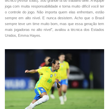
técnico [Arthur Elias]. Sou grande fã do trabalho dele. A equipe
joga com muita responsabilidade e torna muito difícil você ter
o controle do jogo. Não importa quem elas enfrentam, estão
sempre em alto nível. E nunca desistem. Acho que o Brasil
sempre teve um time muito bom, mas que essa geração tem
mais jogadoras no alto nível”, avaliou a técnica dos Estados
Unidos, Emma Hayes.