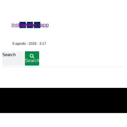
Instagram
Facebook
Whatsapp
6.agosto - 2026 - 3:17
Search
Search