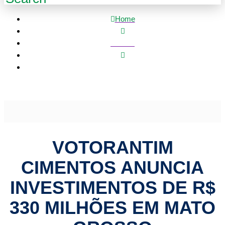
Home
Política
Votorantim Cimentos anuncia investimentos de R$ 330
milhões em Mato Grosso
VOTORANTIM
CIMENTOS ANUNCIA
INVESTIMENTOS DE R$
330 MILHÕES EM MATO