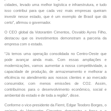
cidades, levado uma melhor logística e infraestrutura, e tudo
isso contribui para que cada vez mais empresas queiram
investir nesse estado, que é um exemplo de Brasil que dá
certo”, afirmou o governador.
O CEO global da Votorantim Cimentos, Osvaldo Ayres Filho,
destacou que os investimentos demonstram a parceria da
empresa com o estado.
“Já temos uma operação consolidada no Centro-Oeste que
pode avançar ainda mais. Com essas ampliações e
modernizações, vamos aumentar a nossa competitividade, a
capacidade de produção, de armazenamento e melhorar a
eficiência no atendimento aos nossos clientes e ao mercado
consumidor, com menos emissões de CO2. Assim,
contribuímos para o desenvolvimento econômico, social e
ambiental do estado e de toda a região”, disse.
Conforme o vice-presidente da Fiemt, Edgar Teodoro Borges, o
anúncio da Votorantim Cimentos demonstra a força e o