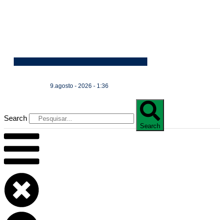
9.agosto - 2026 - 1:36
Search
Search