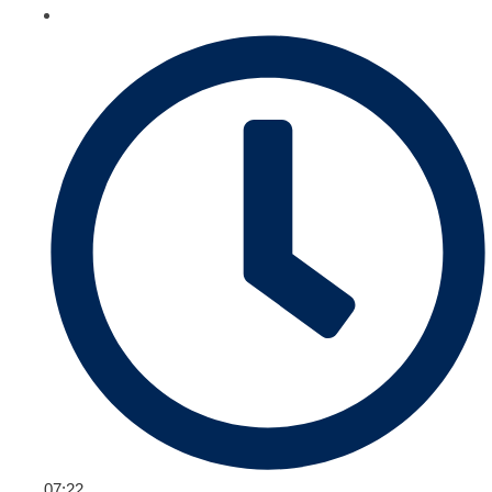
07:22