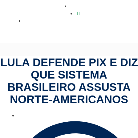
Política
Lula defende Pix e diz que sistema brasileiro assusta
norte-americanos
LULA DEFENDE PIX E DIZ
QUE SISTEMA
BRASILEIRO ASSUSTA
NORTE-AMERICANOS