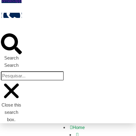
Whatsapp
Search
Search
Close this
search
box.
Home