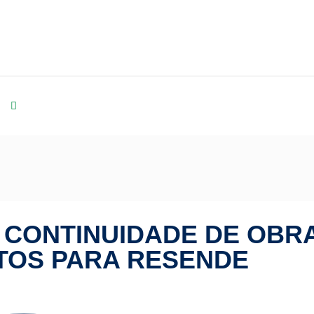
Tande Vieira destaca continuidade de obras e novos projetos
A CONTINUIDADE DE OBR
TOS PARA RESENDE