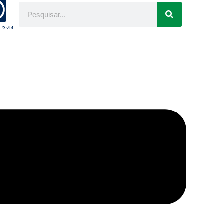
- 2:44